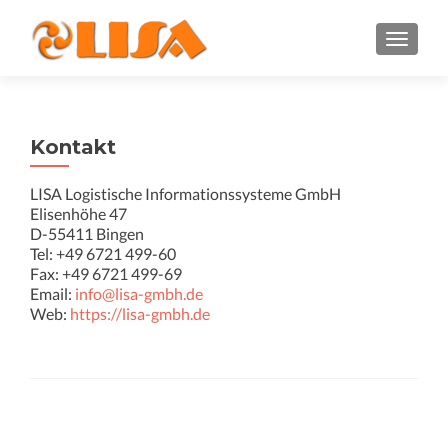
Schalte
Kontakt
LISA Logistische Informationssysteme GmbH
Elisenhöhe 47
D-55411 Bingen
Tel: +49 6721 499-60
Fax: +49 6721 499-69
Email:
info@lisa-gmbh.de
Web:
https://lisa-gmbh.de