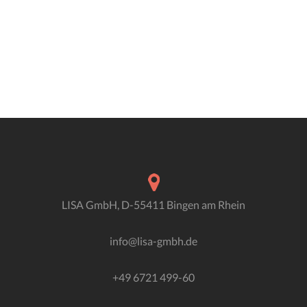
LISA GmbH, D-55411 Bingen am Rhein
info@lisa-gmbh.de
+49 6721 499-60